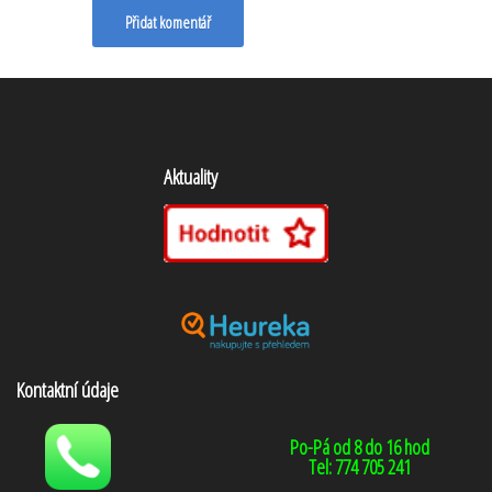
Přidat komentář
Aktuality
Kontaktní údaje
Po-Pá od 8 do 16 hod
Tel: 774 705 241