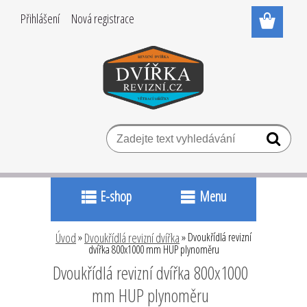
Přihlášení
Nová registrace
E-shop
Menu
Úvod
»
Dvoukřídlá revizní dvířka
»
Dvoukřídlá revizní
dvířka 800x1000 mm HUP plynoměru
Dvoukřídlá revizní dvířka 800x1000
mm HUP plynoměru