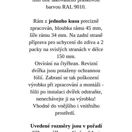
barvou RAL 9010.
Rám z
jednoho kusu
precizně
zpracován, hloubka rámu 45 mm,
šíře rámu 34 mm. Na zadní straně
příprava pro uchycení do zdiva a 2
packy na svislých stranách v délce
150 mm.
Otvírání na čtyřhran.
Revizní
dvířka jsou potaženy ochrannou
fólií. Zabraní se tak poškození
výrobku při zpracování a montáži -
fólii po instalaci dvířek odstraňte,
nenechávejte ji na výrobku!
Vhodné do vnějšího i vnitřního
prostředí.
Uvedené rozměry jsou v pořadí