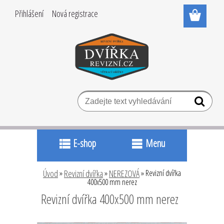
Přihlášení
Nová registrace
E-shop
Menu
Úvod
»
Revizní dvířka
»
NEREZOVÁ
»
Revizní dvířka
400x500 mm nerez
Revizní dvířka 400x500 mm nerez