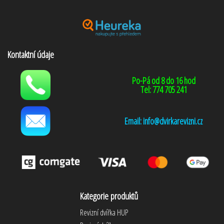
Kontaktní údaje
Po-Pá od 8 do 16 hod
Tel: 774 705 241
Email: info@dvirkarevizni.cz
Kategorie produktů
Revizní dvířka HUP