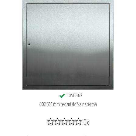
DOSTUPNÉ
400*500 mm revizní dvířka nerezová
0x