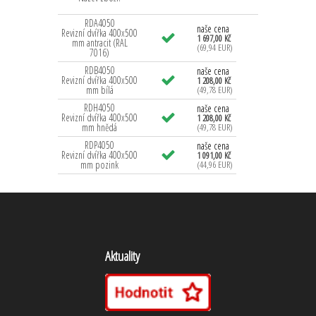
RDA4050
naše cena
Revizní dvířka 400x500
1 697,00 Kč
mm antracit (RAL
(69,94 EUR)
7016)
RDB4050
naše cena
Revizní dvířka 400x500
1 208,00 Kč
mm bílá
(49,78 EUR)
RDH4050
naše cena
Revizní dvířka 400x500
1 208,00 Kč
mm hnědá
(49,78 EUR)
RDP4050
naše cena
Revizní dvířka 400x500
1 091,00 Kč
mm pozink
(44,96 EUR)
Aktuality